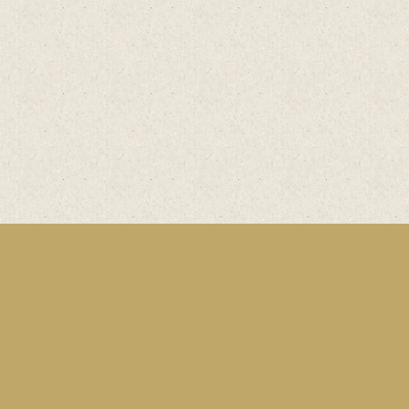
Einfach
online
Bestelle
Bestellformular