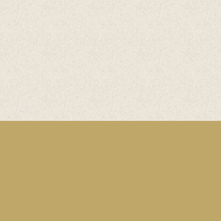
Kontakt
Telefon: 02933 - 9754 0
Telefax: 02933 - 9754 71