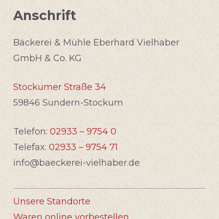
Anschrift
Bäckerei & Mühle Eberhard Vielhaber
GmbH & Co. KG
Stockumer Straße 34
59846 Sundern-Stockum
Telefon:
02933 – 9754 0
Telefax:
02933 – 9754 71
info@baeckerei-vielhaber.de
Unsere Standorte
Waren online vorbestellen