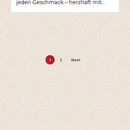
jeden Geschmack – herzhaft mit…
1
2
Next