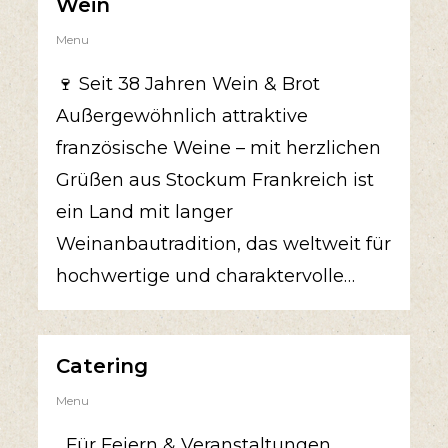
Wein
Menu
🍷 Seit 38 Jahren Wein & Brot
Außergewöhnlich attraktive
französische Weine – mit herzlichen
Grüßen aus Stockum Frankreich ist
ein Land mit langer
Weinanbautradition, das weltweit für
hochwertige und charaktervolle…
Catering
Menu
Für Feiern & Veranstaltungen