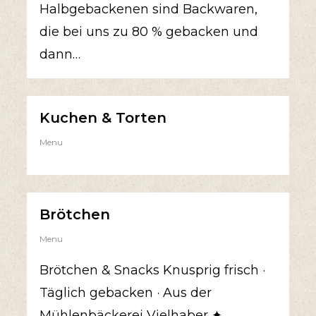
Halbgebackenen sind Backwaren,
die bei uns zu 80 % gebacken und
dann…
Kuchen & Torten
Menu
Brötchen
Menu
Brötchen & Snacks Knusprig frisch ·
Täglich gebacken · Aus der
Mühlenbäckerei Vielhaber ✦