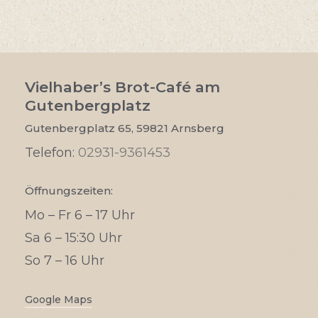
Vielhaber’s Brot-Café am
Gutenbergplatz
Gutenbergplatz 65, 59821 Arnsberg
Telefon:
02931-9361453
Öffnungszeiten:
Mo – Fr 6 – 17 Uhr
Sa 6 – 15:30 Uhr
So 7 – 16 Uhr
Google Maps