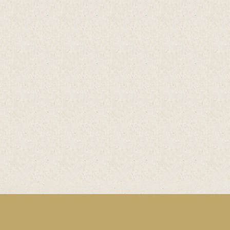
Einfach
online
Bestellen