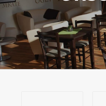
Explore
Explo
Locations
Locat