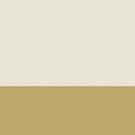
Kontakt
Telefon: 02933 - 9754 0
Telefax: 02933 - 9754 71