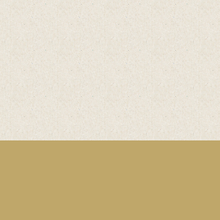
Einfach
online
Bestelle
Bestellformular