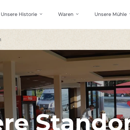
Unsere Historie
Waren
Unsere Mühle
n
re
Stando