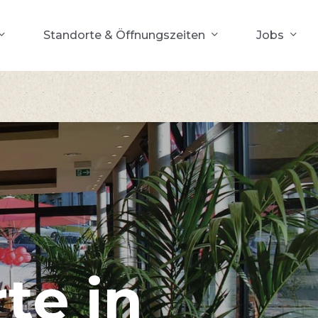
Standorte & Öffnungszeiten
Jobs
rte
in