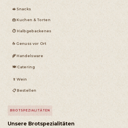
🥪 Snacks
🎂 Kuchen & Torten
⏱ Halbgebackenes
☕ Genuss vor Ort
🌾 Handelsware
🍽 Catering
🍷 Wein
📋 Bestellen
BROTSPEZIALITÄTEN
Unsere Brotspezialitäten