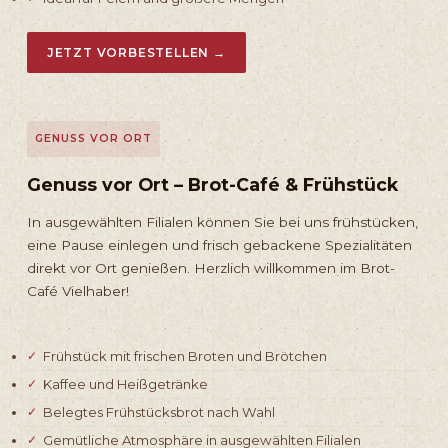
JETZT VORBESTELLEN →
GENUSS VOR ORT
Genuss vor Ort – Brot-Café & Frühstück
In ausgewählten Filialen können Sie bei uns frühstücken,
eine Pause einlegen und frisch gebackene Spezialitäten
direkt vor Ort genießen. Herzlich willkommen im Brot-
Café Vielhaber!
Frühstück mit frischen Broten und Brötchen
Kaffee und Heißgetränke
Belegtes Frühstücksbrot nach Wahl
Gemütliche Atmosphäre in ausgewählten Filialen