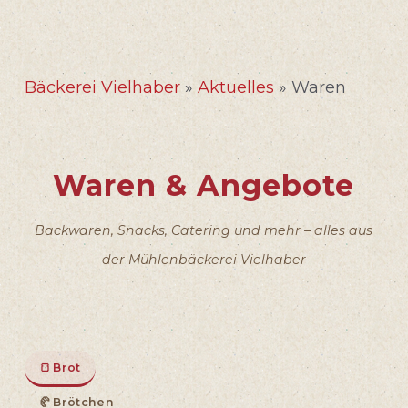
Bäckerei Vielhaber
»
Aktuelles
»
Waren
Waren & Angebote
Backwaren, Snacks, Catering und mehr – alles aus
der Mühlenbäckerei Vielhaber
🍞 Brot
🥐 Brötchen