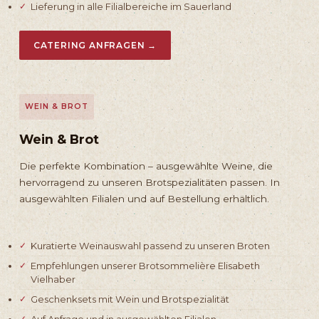
Lieferung in alle Filialbereiche im Sauerland
CATERING ANFRAGEN →
WEIN & BROT
Wein & Brot
Die perfekte Kombination – ausgewählte Weine, die
hervorragend zu unseren Brotspezialitäten passen. In
ausgewählten Filialen und auf Bestellung erhältlich.
Kuratierte Weinauswahl passend zu unseren Broten
Empfehlungen unserer Brotsommelière Elisabeth
Vielhaber
Geschenksets mit Wein und Brotspezialität
Auf Anfrage und in ausgewählten Filialen