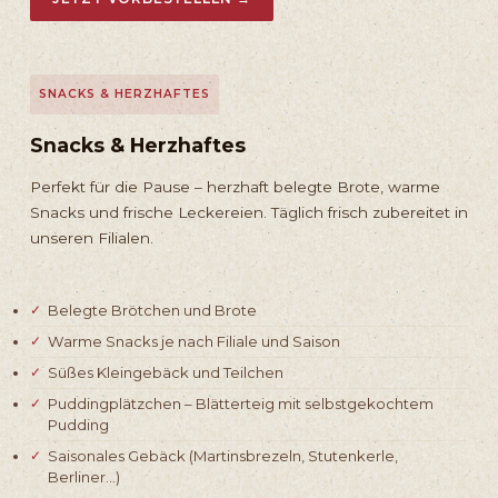
SNACKS & HERZHAFTES
Snacks & Herzhaftes
Perfekt für die Pause – herzhaft belegte Brote, warme
Snacks und frische Leckereien. Täglich frisch zubereitet in
unseren Filialen.
Belegte Brötchen und Brote
Warme Snacks je nach Filiale und Saison
Süßes Kleingebäck und Teilchen
Puddingplätzchen – Blätterteig mit selbstgekochtem
Pudding
Saisonales Gebäck (Martinsbrezeln, Stutenkerle,
Berliner…)