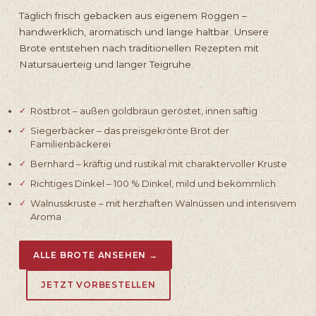
Täglich frisch gebacken aus eigenem Roggen –
handwerklich, aromatisch und lange haltbar. Unsere
Brote entstehen nach traditionellen Rezepten mit
Natursauerteig und langer Teigruhe.
Röstbrot – außen goldbraun geröstet, innen saftig
Siegerbäcker – das preisgekrönte Brot der
Familienbäckerei
Bernhard – kräftig und rustikal mit charaktervoller Kruste
Richtiges Dinkel – 100 % Dinkel, mild und bekömmlich
Walnusskruste – mit herzhaften Walnüssen und intensivem
Aroma
ALLE BROTE ANSEHEN →
JETZT VORBESTELLEN