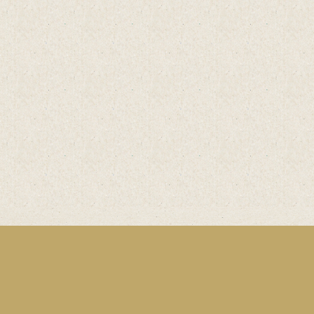
Einfach
online
Bestellen