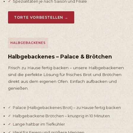
Spezialitäten je nach Saison und Filiale
TORTE VORBESTELLEN →
HALBGEBACKENES
Halbgebackenes – Palace & Brötchen
Frisch zu Hause fertig backen – unsere Halbgebackenen
sind die perfekte Lösung für frisches Brot und Brötchen
direkt aus dem eigenen Ofen. Einfach aufbacken und
genießen.
Palace (Halbgebackenes Brot) – zu Hause fertig backen
Halbgebackene Brötchen – knusprig in 10 Minuten
Lange haltbar im Tiefkühler
Ideal für Feiern und größere Mengen