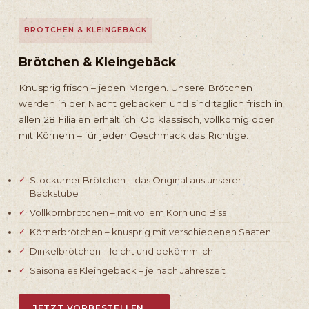
BRÖTCHEN & KLEINGEBÄCK
Brötchen & Kleingebäck
Knusprig frisch – jeden Morgen. Unsere Brötchen
werden in der Nacht gebacken und sind täglich frisch in
allen 28 Filialen erhältlich. Ob klassisch, vollkornig oder
mit Körnern – für jeden Geschmack das Richtige.
Stockumer Brötchen – das Original aus unserer
Backstube
Vollkornbrötchen – mit vollem Korn und Biss
Körnerbrötchen – knusprig mit verschiedenen Saaten
Dinkelbrötchen – leicht und bekömmlich
Saisonales Kleingebäck – je nach Jahreszeit
JETZT VORBESTELLEN →