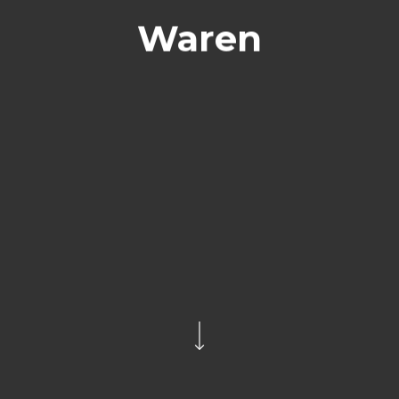
Waren